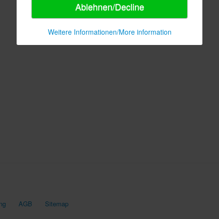
Ablehnen/Decline
Weitere Informationen/More information
ng
AGB
Sitemap