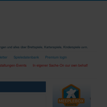
ungen und alles über Brettspiele, Kartenspiele, Kinderspiele uvm.
etter
Spieledatenbank
Premium login
staltungen-Events
In eigener Sache-On our own behalf