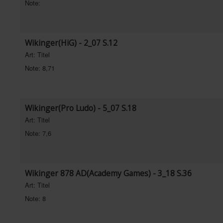
Note:
Wikinger(HiG) - 2_07 S.12
Art: Titel
Note: 8,71
Wikinger(Pro Ludo) - 5_07 S.18
Art: Titel
Note: 7,6
Wikinger 878 AD(Academy Games) - 3_18 S.36
Art: Titel
Note: 8