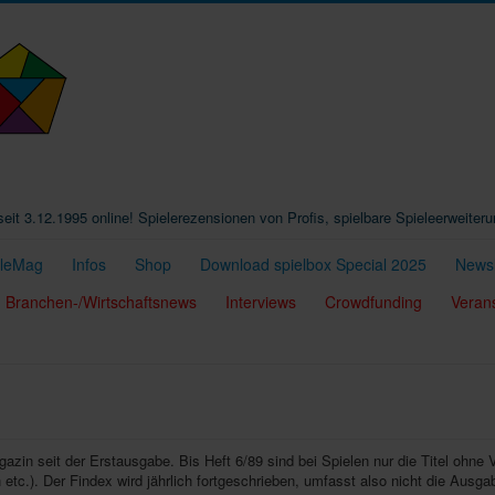
t seit 3.12.1995 online! Spielerezensionen von Profis, spielbare Spieleerweiter
eleMag
Infos
Shop
Download spielbox Special 2025
Newsl
Branchen-/Wirtschaftsnews
Interviews
Crowdfunding
Veran
agazin seit der Erstausgabe. Bis Heft 6/89 sind bei Spielen nur die Titel ohne 
etc.). Der Findex wird jährlich fortgeschrieben, umfasst also nicht die Ausga