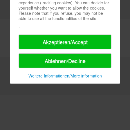
experience (tracking cookies). You can decide for
yourself whether you want to allow the cookies.
Please note that if you refuse, you may not be
able to use all the functionalities of the site.
.
Akzeptieren/Accept
Ablehnen/Decline
Weitere Informationen/More information