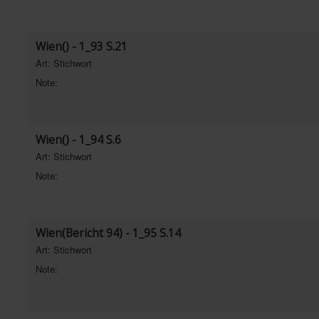
Wien() - 1_93 S.21
Art: Stichwort
Note:
Wien() - 1_94 S.6
Art: Stichwort
Note:
Wien(Bericht 94) - 1_95 S.14
Art: Stichwort
Note: