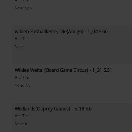
Note: 5,67
wilden Fußballkerle, Die(Amigo) - 1_04 S.60
Art: Titel
Note:
Wildes Weltall(Board Game Circus) - 1_21 S.51
Art: Titel
Note: 7,5
Wildlands(Osprey Games) - 5_18 S.6
Art: Titel
Note: 8