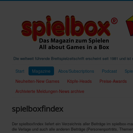
Die weltweit führende Brettspielzeitschrift erscheint seit 1981 und is
Start
Magazine
Abos/Subscriptions
Podcast
Spi
Neuheiten-New Games
Köpfe-Heads
Preise-Awards
Archivierte Meldungen-News archive
spielboxfindex
Der spielboxfindex liefert ein Verzeichnis aller Beiträge im spielbox-m
die Verlage und auch alle anderen Beiträge (Personenporträts, Themen 