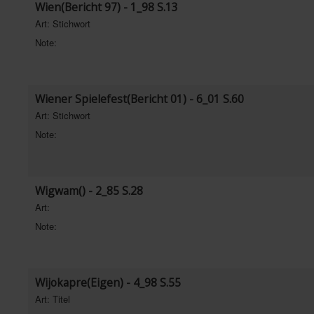
Wien(Bericht 97) - 1_98 S.13
Art: Stichwort
Note:
Wiener Spielefest(Bericht 01) - 6_01 S.60
Art: Stichwort
Note:
Wigwam() - 2_85 S.28
Art:
Note:
Wijokapre(Eigen) - 4_98 S.55
Art: Titel