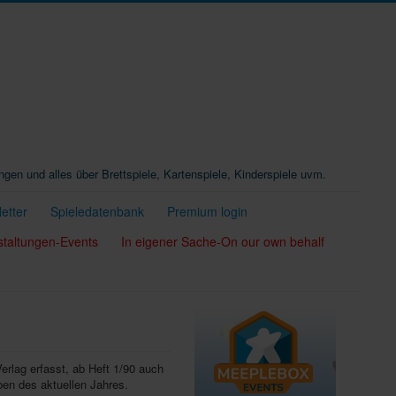
ungen und alles über Brettspiele, Kartenspiele, Kinderspiele uvm.
etter
Spieledatenbank
Premium login
staltungen-Events
In eigener Sache-On our own behalf
Verlag erfasst, ab Heft 1/90 auch
ben des aktuellen Jahres.