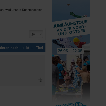
haben, wird unsere Suchmaschine
tieren nach:
Id
Titel