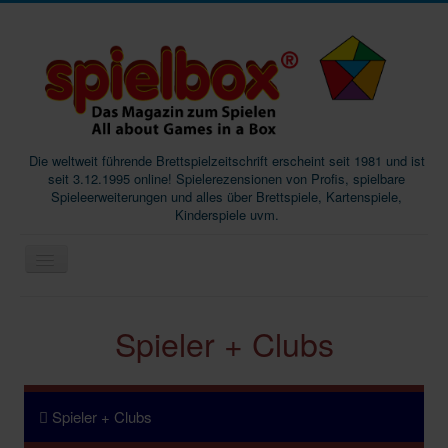
Die weltweit führende Brettspielzeitschrift erscheint seit 1981 und ist
seit 3.12.1995 online! Spielerezensionen von Profis, spielbare
Spieleerweiterungen und alles über Brettspiele, Kartenspiele,
Kinderspiele uvm.
Start
Spieler + Clubs
Magazine
Abos/Subscriptions
Podcast
Spieler + Clubs
SpieleMag