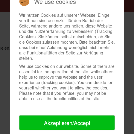
We use cookies
Wir nutzen Cookies auf unserer Website. Einige
von ihnen sind essenziell für den Betrieb der
Seite, während andere uns helfen, diese Website
und die Nutzererfahrung zu verbessern (Tracking
Cookies). Sie können selbst entscheiden, ob Sie
die Cookies zulassen möchten. Bitte beachten Sie,
dass bei einer Ablehnung womöglich nicht mehr
en. Bin mittelgut, spiele aus Spass an der Freude.
alle Funktionalitäten der Seite zur Verfügung
stehen.
We use cookies on our website. Some of them are
essential for the operation of the site, while others
help us to improve this website and the user
experience (tracking cookies). You can decide for
yourself whether you want to allow the cookies.
Please note that if you refuse, you may not be
able to use all the functionalities of the site.
.
Akzeptieren/Accept