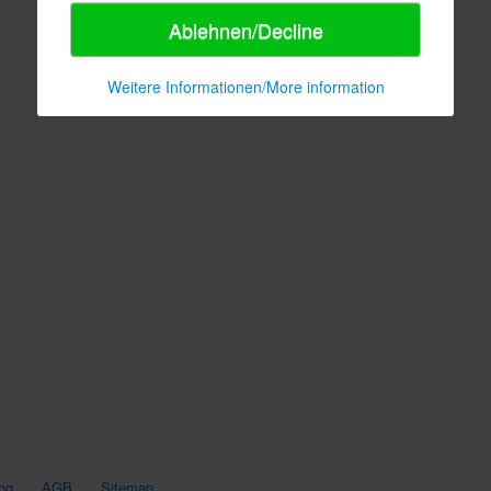
Ablehnen/Decline
Weitere Informationen/More information
ng
AGB
Sitemap