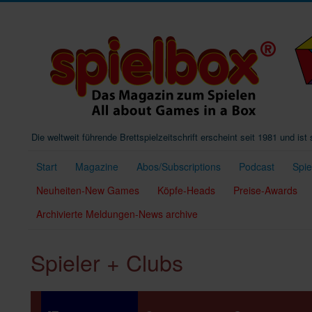
Die weltweit führende Brettspielzeitschrift erscheint seit 1981 und is
Start
Magazine
Abos/Subscriptions
Podcast
Spi
Neuheiten-New Games
Köpfe-Heads
Preise-Awards
Archivierte Meldungen-News archive
Spieler + Clubs