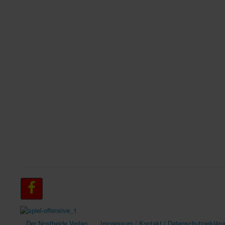
Der Nostheide Verlag
Impressum / Kontakt / Datenschutzerkläru