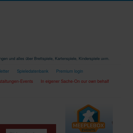
ungen und alles über Brettspiele, Kartenspiele, Kinderspiele uvm.
etter
Spieledatenbank
Premium login
staltungen-Events
In eigener Sache-On our own behalf