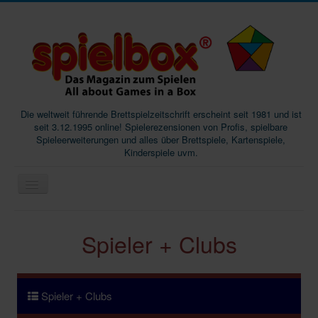
Die weltweit führende Brettspielzeitschrift erscheint seit 1981 und ist
seit 3.12.1995 online! Spielerezensionen von Profis, spielbare
Spieleerweiterungen und alles über Brettspiele, Kartenspiele,
Kinderspiele uvm.
Start
Spieler + Clubs
Magazine
Abos/Subscriptions
Podcast
Spieler + Clubs
SpieleMag