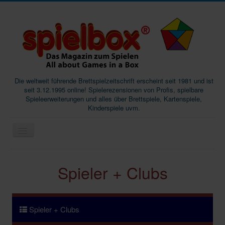
Die weltweit führende Brettspielzeitschrift erscheint seit 1981 und ist
seit 3.12.1995 online! Spielerezensionen von Profis, spielbare
Spieleerweiterungen und alles über Brettspiele, Kartenspiele,
Kinderspiele uvm.
Start
Spieler + Clubs
Magazine
Abos/Subscriptions
Podcast
Spieler + Clubs
SpieleMag