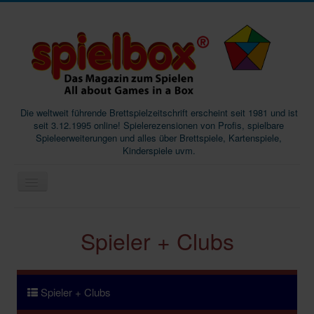
Die weltweit führende Brettspielzeitschrift erscheint seit 1981 und ist
seit 3.12.1995 online! Spielerezensionen von Profis, spielbare
Spieleerweiterungen und alles über Brettspiele, Kartenspiele,
Kinderspiele uvm.
Start
Spieler + Clubs
Magazine
Abos/Subscriptions
Podcast
Spieler + Clubs
SpieleMag