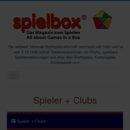
Die weltweit führende Brettspielzeitschrift erscheint seit 1981 und ist
seit 3.12.1995 online! Spielerezensionen von Profis, spielbare
Spieleerweiterungen und alles über Brettspiele, Kartenspiele,
Kinderspiele uvm.
Start
Spieler + Clubs
Magazine
Abos/Subscriptions
Podcast
Spieler + Clubs
SpieleMag