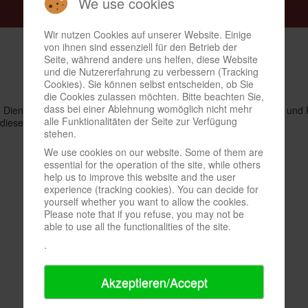
We use cookies
Wir nutzen Cookies auf unserer Website. Einige
von ihnen sind essenziell für den Betrieb der
Seite, während andere uns helfen, diese Website
und die Nutzererfahrung zu verbessern (Tracking
Cookies). Sie können selbst entscheiden, ob Sie
die Cookies zulassen möchten. Bitte beachten Sie,
dass bei einer Ablehnung womöglich nicht mehr
lich Dienstags oder Mittwochs um 18 Uhr zum spielen. ca. 500 Brett- und 
alle Funktionalitäten der Seite zur Verfügung
 auf diesem Weg.
stehen.
We use cookies on our website. Some of them are
essential for the operation of the site, while others
help us to improve this website and the user
experience (tracking cookies). You can decide for
yourself whether you want to allow the cookies.
Please note that if you refuse, you may not be
able to use all the functionalities of the site.
.
Akzeptieren/Accept