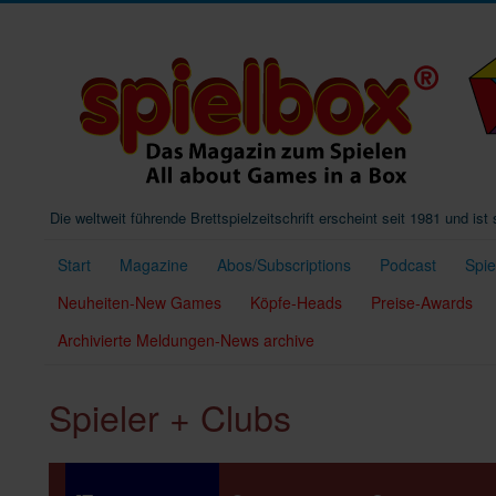
Die weltweit führende Brettspielzeitschrift erscheint seit 1981 und is
Start
Magazine
Abos/Subscriptions
Podcast
Spi
Neuheiten-New Games
Köpfe-Heads
Preise-Awards
Archivierte Meldungen-News archive
Spieler + Clubs