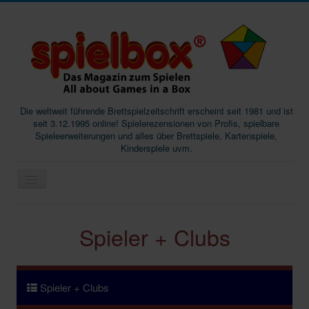
Die weltweit führende Brettspielzeitschrift erscheint seit 1981 und ist
seit 3.12.1995 online! Spielerezensionen von Profis, spielbare
Spieleerweiterungen und alles über Brettspiele, Kartenspiele,
Kinderspiele uvm.
Start
Spieler + Clubs
Magazine
Abos/Subscriptions
Podcast
Spieler + Clubs
SpieleMag