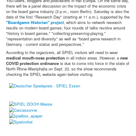
YouTubers, bloggers and podcasters in hall Europa. On the same day,
there will be a panel discussion on the impact of the economic crisis
on the board game industry (3 p.m., room Berlin). Saturday is also the
date of the first "Research Day" (starting at 11 a.m.), supported by the
"Boardgame Historian" project
, which aims to network research
results on modern board games; four rounds of talks revolve around
"history in board games," "collecting-preserving-playing,"
"representation and diversity" as well as "board game research in
Germany - current status and perspectives."
According to the organizers, all SPIEL visitors will need to wear
medical mouth-nose protection
in all indoor areas. However, a
new
COVID protection ordinance
is due to come into force in the state of
North Rhine-Westphalia on Sept. 23, so the show recommends
checking the SPIEL website again before visiting.