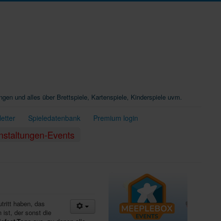
ungen und alles über Brettspiele, Kartenspiele, Kinderspiele uvm.
etter
Spieledatenbank
Premium login
nstaltungen-Events
tritt haben, das
ist, der sonst die