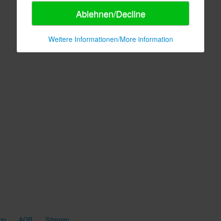
Ablehnen/Decline
Weitere Informationen/More information
ng
AGB
Sitemap