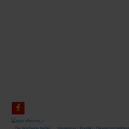
Der Nostheide Verlag
Impressum / Kontakt / Datenschutzerkläru