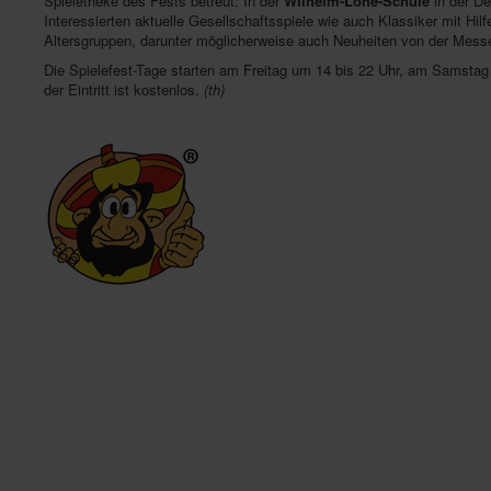
Spieletheke des Fests betreut: In der
Wilhelm-Löhe-Schule
in der De
Interessierten aktuelle Gesellschaftsspiele wie auch Klassiker mit Hi
Altersgruppen, darunter möglicherweise auch Neuheiten von der Mess
Die Spielefest-Tage starten am Freitag um 14 bis 22 Uhr, am Samstag
der Eintritt ist kostenlos.
(th)