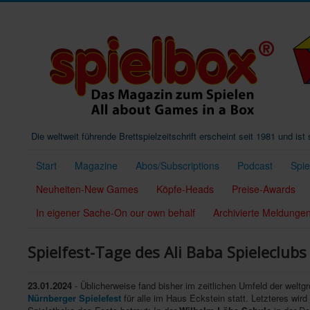
Die weltweit führende Brettspielzeitschrift erscheint seit 1981 und is
Start
Magazine
Abos/Subscriptions
Podcast
Spi
Neuheiten-New Games
Köpfe-Heads
Preise-Awards
In eigener Sache-On our own behalf
Archivierte Meldunge
Spielfest-Tage des Ali Baba Spieleclub
23.01.2024
- Üblicherweise fand bisher im zeitlichen Umfeld der weltg
Nürnberger Spielefest
für alle im Haus Eckstein statt. Letzteres wir