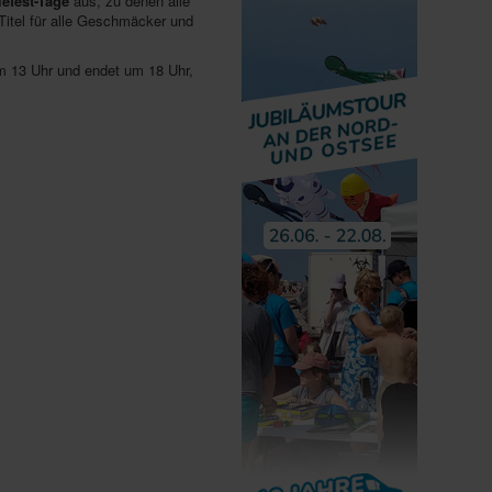
lefest-Tage
aus, zu denen alle
 Titel für alle Geschmäcker und
m 13 Uhr und endet um 18 Uhr,