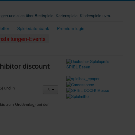
ungen und alles über Brettspiele, Kartenspiele, Kinderspiele uvm.
etter
Spieledatenbank
Premium login
nstaltungen-Events
hibitor discount
5) und in
bis zum Großverlag) bei der