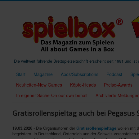
Die weltweit führende Brettspielzeitschrift erscheint seit 1981 und is
Start
Magazine
Abos/Subscriptions
Podcast
Spi
Neuheiten-New Games
Köpfe-Heads
Preise-Awards
In eigener Sache-On our own behalf
Archivierte Meldunge
Gratisrollenspieltag auch bei Pegasus 
19.03.2026
- Die Organisatoren der
Gratisrollenspieltage
wollen mit 
begeistern. In Deutschland, Österreich und der Schweiz veranstalten