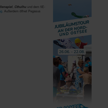
llenspiel
,
Cthulhu
und dem 5E-
ng
. Außerdem öffnet Pegasus