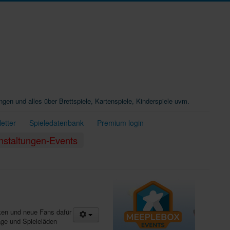
ungen und alles über Brettspiele, Kartenspiele, Kinderspiele uvm.
etter
Spieledatenbank
Premium login
nstaltungen-Events
cken und neue Fans dafür
age und Spieleläden