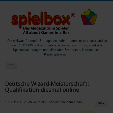
Die weltweit führende Brettspielzeitschrift erscheint seit 1981 und ist
seit 3.12.1995 online! Spielerezensionen von Profis, spielbare
Spieleerweiterungen und alles über Brettspiele, Kartenspiele,
Kinderspiele uvm.
Start
Deutsche Wizard-Meisterschaft:
Magazine
Qualifikation diesmal online
Abos/Subscriptions
19.03.2021 - Auch wenn ein Ende der Pandemie dank
Podcast
SpieleMag