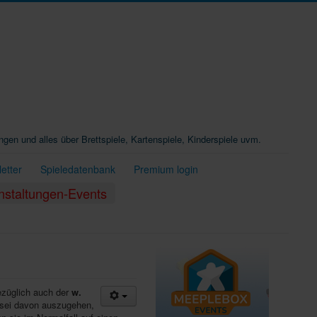
ungen und alles über Brettspiele, Kartenspiele, Kinderspiele uvm.
etter
Spieledatenbank
Premium login
nstaltungen-Events
ezüglich auch der
w.
 sei davon auszugehen,