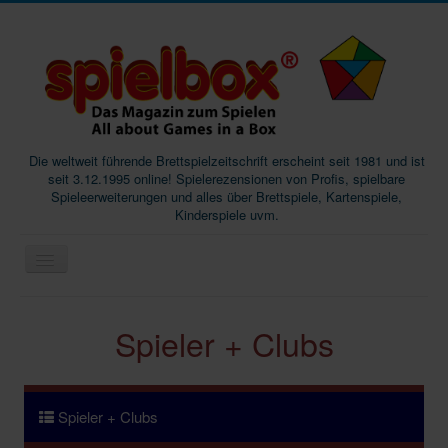
Die weltweit führende Brettspielzeitschrift erscheint seit 1981 und ist
seit 3.12.1995 online! Spielerezensionen von Profis, spielbare
Spieleerweiterungen und alles über Brettspiele, Kartenspiele,
Kinderspiele uvm.
Start
Spieler + Clubs
Magazine
Abos/Subscriptions
Podcast
Spieler + Clubs
SpieleMag