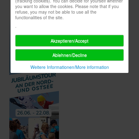
(tracking cookies). You can decide for yourself whether
you want to allow the cookies. Please note that if you
refuse, you may not be able to use all the
functionalities of the site.
.
Akzeptieren/Accept
Ablehnen/Decline
Weitere Informationen/More information