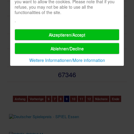
you want to allow the cookies. Please note that if you
refuse, you may not be able to use all the
46147
functionalities of the site.
.
95028
Akzeptieren/Accept
79100
Ablehnen/Decline
24103
Weitere Informationen/More information
67346
Anfang
Vorherige
6
7
8
9
10
11
12
Nächste
Ende