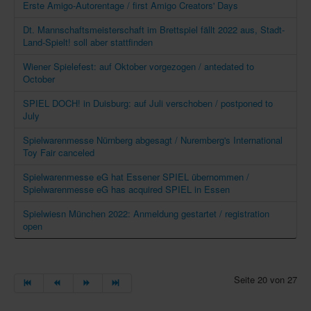
Erste Amigo-Autorentage / first Amigo Creators' Days
Dt. Mannschaftsmeisterschaft im Brettspiel fällt 2022 aus, Stadt-
Land-Spielt! soll aber stattfinden
Wiener Spielefest: auf Oktober vorgezogen / antedated to
October
SPIEL DOCH! in Duisburg: auf Juli verschoben / postponed to
July
Spielwarenmesse Nürnberg abgesagt / Nuremberg's International
Toy Fair canceled
Spielwarenmesse eG hat Essener SPIEL übernommen /
Spielwarenmesse eG has acquired SPIEL in Essen
Spielwiesn München 2022: Anmeldung gestartet / registration
open
Seite 20 von 27