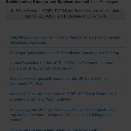
Spielehändler, Künstler und Spieleautoren
mit ihren Prototypen.
Weiterlesen: 2. SPIEL DOCH! am Bodensee am 15.-16. Juni /
2nd SPIEL DOCH! am Bodensee on June 15-16
Freizeittipps: Bad Nauheim spielt!, Nürnberger Spielzeugmuseum,
Meeplebox-Spieletour
Göttinger Spieleautor/innen-Treffen diesen Samstag und Sonntag
15.800 Besucher auf der SPIEL DOCH! in Dortmund / 15.800
visitors at SPIEL DOCH! in Dortmund
Bald darf wieder gespielt werden auf der SPIEL DOCH! in
Dortmund (26.-28.4.)
Asmodee: Viele Aktionen auf der SPIEL DOCH! in Dortmund, 2.
Erweiterung für "Star Wars Unlimited"
Anmeldung zum Göttinger Spieleautor*innen-Treffen gestartet /
registration for Game Designers Convention in Göttingen has
started
Erfolge bei Bremer Spiele-Tagen und Heckmeck-WM