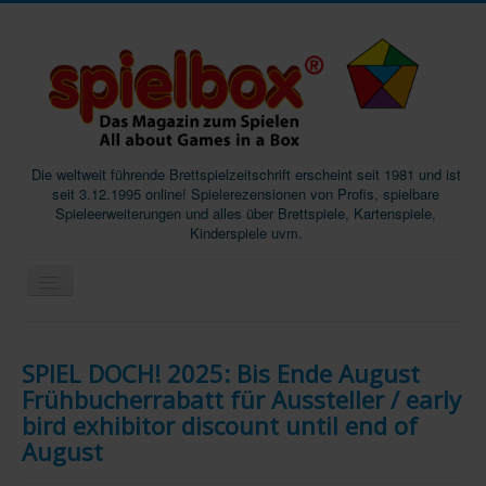
Die weltweit führende Brettspielzeitschrift erscheint seit 1981 und ist
seit 3.12.1995 online! Spielerezensionen von Profis, spielbare
Spieleerweiterungen und alles über Brettspiele, Kartenspiele,
Kinderspiele uvm.
Start
SPIEL DOCH! 2025: Bis Ende August
Magazine
Frühbucherrabatt für Aussteller / early
Abos/Subscriptions
bird exhibitor discount until end of
August
Podcast
SpieleMag