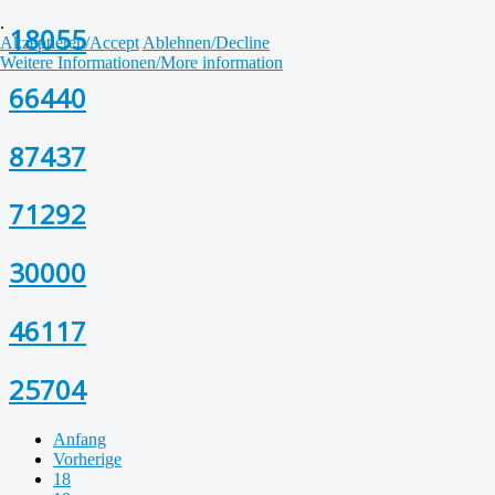
.
18055
Akzeptieren/Accept
Ablehnen/Decline
Weitere Informationen/More information
66440
87437
71292
30000
46117
25704
Anfang
Vorherige
18