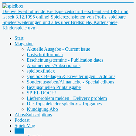
Die weltweit führende Brettspielzeitschrift erscheint seit 1981 und
ist seit 3.12.1995 online! Spielerezensionen von Profis, spielbare
Spieleerweiterungen und alles über Brettspiele, Kartenspiele,
Kinderspiele uvm.
Start
Magazine
Aktuelle Ausgabe - Current issue
Lastschriftformular
Erscheinungstermine - Publication dates
Abonnements/Subscriptions
spielboxfindex
spielbox Beilagen & Erweiterungen - Add ons
Sonderausgaben/Almanache - Special editons
Bezugsquellen Printausgabe
SPIEL DOCH!
Lieferproblem melden - Delivery problem
Die Topspiele der spielbox - Topgames
Kündigung Abo
Abos/Subscriptions
Podcast
SpieleMag
Infos