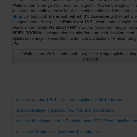
Weihnachten ist es gar nicht mehr so lange hin. Während einige Onlin
jetzt nicht mehr alle potenziellen Weihnachtsgeschenke liefern können
Shop
voll bestückt:
Bis einschließlich 31. Dezember
gibt es auf all
(ausgenommen Abos) einen
Rabatt von 15 %
, wenn man als registrie
Bestellen den
Code Weih2021-TN31
erwähnt. Neben den Magazinen
SPIEL DOCH!
in analoger oder digitaler Form umfasst das Sortiment
Spielerweiterungen, wobei Abonnenten von zusätzlichen Preisermäßigu
(th)
Weiterlesen: Weihnachtsrabatt im spielbox-Shop / spielbox shop
discount
spielbox auf der SPIEL in Essen / spielbox at SPIEL in Essen
spielbox-Beilage: Regeln zu New York Zoo Solo-Boards
spielbox-Meldungen jetzt in Rubriken, neuer RSS-Feed / spielbox n
spielbox® Gewinnspiel-Gewinner Bekanntgabe