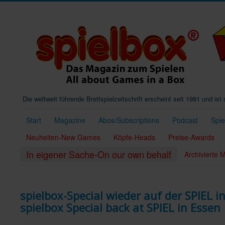
Die weltweit führende Brettspielzeitschrift erscheint seit 1981 und is
Start
Magazine
Abos/Subscriptions
Podcast
Spi
Neuheiten-New Games
Köpfe-Heads
Preise-Awards
In eigener Sache-On our own behalf
Archivierte
spielbox-Special wieder auf der SPIEL in
spielbox Special back at SPIEL in Essen