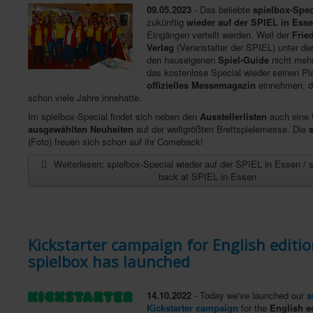
09.05.2023
- Das beliebte
spielbox-Spec
zukünftig
wieder auf der SPIEL in Ess
Eingängen verteilt werden. Weil der
Frie
Verlag
(Veranstalter der SPIEL) unter de
den hauseigenen
Spiel-Guide
nicht mehr
das kostenlose Special wieder seinen Pl
offizielles Messemagazin
einnehmen, d
schon viele Jahre innehatte.
Im spielbox-Special findet sich neben den
Ausstellerlisten
auch eine 
ausgewählten Neuheiten
auf der weltgrößten Brettspielemesse. Die
(Foto) freuen sich schon auf ihr Comeback!
Weiterlesen: spielbox-Special wieder auf der SPIEL in Essen / 
back at SPIEL in Essen
Kickstarter campaign for English editio
spielbox has launched
14.10.2022
- Today we've launched our
a
Kickstarter campaign
for the
English ed