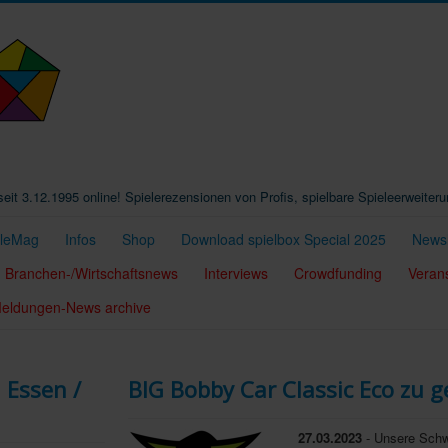
t seit 3.12.1995 online! Spielerezensionen von Profis, spielbare Spieleerweiter
eleMag
Infos
Shop
Download spielbox Special 2025
Newsl
Branchen-/Wirtschaftsnews
Interviews
Crowdfunding
Veran
 Meldungen-News archive
 Essen /
BIG Bobby Car Classic Eco zu 
27.03.2023
- Unsere Schwe