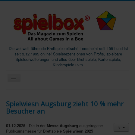
Die weltweit führende Brettspielzeitschrift erscheint seit 1981 und ist
seit 3.12.1995 online! Spielerezensionen von Profis, spielbare
Spieleerweiterungen und alles über Brettspiele, Kartenspiele,
Kinderspiele uvm.
Start
Spielwiesn Augsburg zieht 10 % mehr
Magazine
Besucher an
Abos/Subscriptions
Podcast
01.12.2025
- Die in der
Messe Augsburg
ausgetragene
Publikumsmesse für Brettspiele
Spielwiesn 2025
SpieleMag