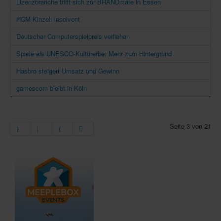
Lizenzbranche trifft sich zur BRANDmate in Essen
HCM Kinzel: insolvent
Deutscher Computerspielpreis verliehen
Spiele als UNESCO-Kulturerbe: Mehr zum Hintergrund
Hasbro steigert Umsatz und Gewinn
gamescom bleibt in Köln
Seite 3 von 21