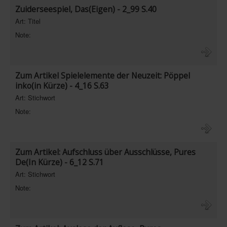
Zuiderseespiel, Das(Eigen) - 2_99 S.40
Art: Titel
Note:
Zum Artikel Spielelemente der Neuzeit: Pöppel
inko(in Kürze) - 4_16 S.63
Art: Stichwort
Note:
Zum Artikel: Aufschluss über Ausschlüsse, Pures
De(In Kürze) - 6_12 S.71
Art: Stichwort
Note: