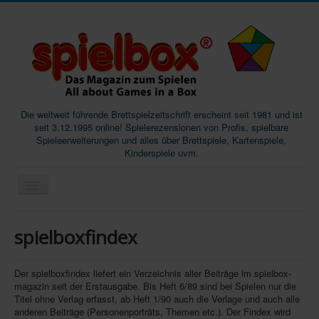
Die weltweit führende Brettspielzeitschrift erscheint seit 1981 und ist
seit 3.12.1995 online! Spielerezensionen von Profis, spielbare
Spieleerweiterungen und alles über Brettspiele, Kartenspiele,
Kinderspiele uvm.
Start
spielboxfindex
Magazine
Abos/Subscriptions
Der spielboxfindex liefert ein Verzeichnis aller Beiträge im spielbox-
magazin seit der Erstausgabe. Bis Heft 6/89 sind bei Spielen nur die
Podcast
Titel ohne Verlag erfasst, ab Heft 1/90 auch die Verlage und auch alle
anderen Beiträge (Personenporträts, Themen etc.). Der Findex wird
SpieleMag