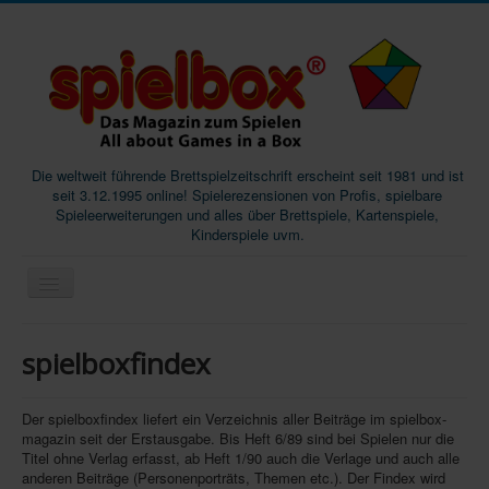
Die weltweit führende Brettspielzeitschrift erscheint seit 1981 und ist
seit 3.12.1995 online! Spielerezensionen von Profis, spielbare
Spieleerweiterungen und alles über Brettspiele, Kartenspiele,
Kinderspiele uvm.
Start
spielboxfindex
Magazine
Abos/Subscriptions
Der spielboxfindex liefert ein Verzeichnis aller Beiträge im spielbox-
magazin seit der Erstausgabe. Bis Heft 6/89 sind bei Spielen nur die
Podcast
Titel ohne Verlag erfasst, ab Heft 1/90 auch die Verlage und auch alle
anderen Beiträge (Personenporträts, Themen etc.). Der Findex wird
SpieleMag