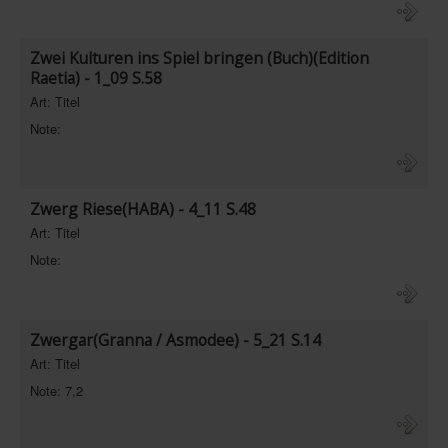
Zwei Kulturen ins Spiel bringen (Buch)(Edition
Raetia) - 1_09 S.58
Art: Titel
Note:
Zwerg Riese(HABA) - 4_11 S.48
Art: Titel
Note:
Zwergar(Granna / Asmodee) - 5_21 S.14
Art: Titel
Note: 7,2