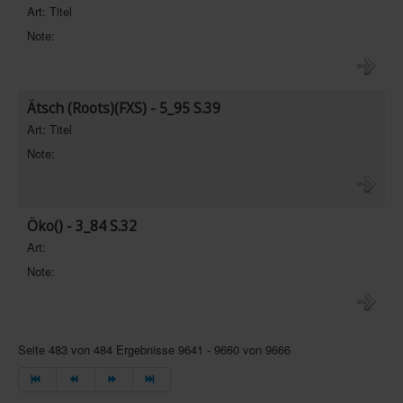
Art: Titel
Note:
Ätsch (Roots)(FXS) - 5_95 S.39
Art: Titel
Note:
Öko() - 3_84 S.32
Art:
Note:
Seite 483 von 484 Ergebnisse 9641 - 9660 von 9666